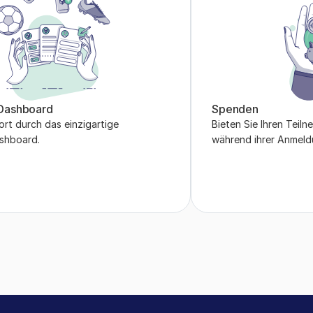
Dashboard
Spenden
rt durch das einzigartige 
Bieten Sie Ihren Teiln
shboard.
während ihrer Anmeld