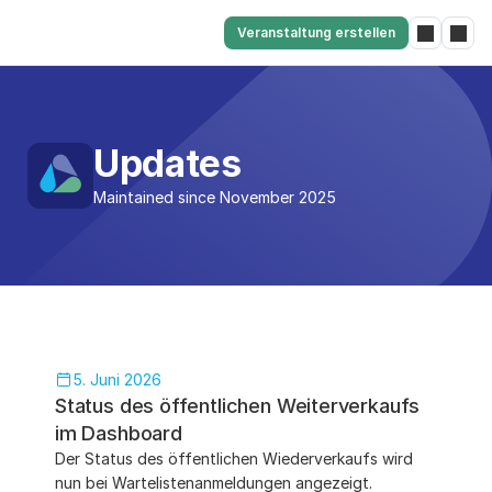
Veranstaltung erstellen
Updates
Maintained since November 2025
5. Juni 2026
Status des öffentlichen Weiterverkaufs 
im Dashboard
Der Status des öffentlichen Wiederverkaufs wird 
nun bei Wartelistenanmeldungen angezeigt.