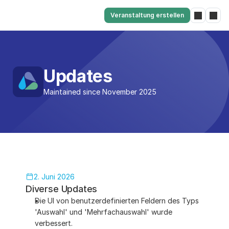
Veranstaltung erstellen
Updates
Maintained since November 2025
2. Juni 2026
Diverse Updates
Die UI von benutzerdefinierten Feldern des Typs 
'Auswahl' und 'Mehrfachauswahl' wurde 
verbessert.