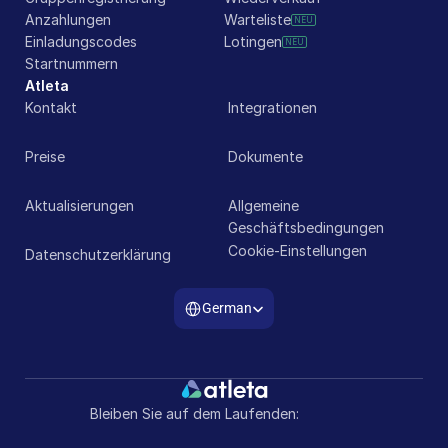
Anzahlungen
Warteliste
NEU
Einladungscodes
Lotingen
NEU
Startnummern
Atleta
Kontakt
Integrationen
Preise
Dokumente
Aktualisierungen
Allgemeine 
Geschäftsbedingungen
Cookie-Einstellungen
Datenschutzerklärung
Select Language
German
Bleiben Sie auf dem Laufenden: